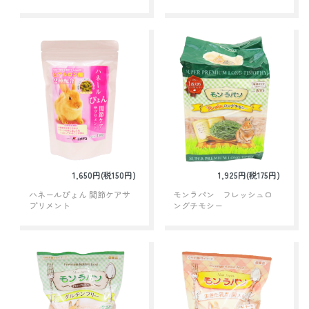
1,650円(税150円)
1,925円(税175円)
ハネールぴょん 関節ケアサ
モンラパン フレッシュロ
プリメント
ングチモシー