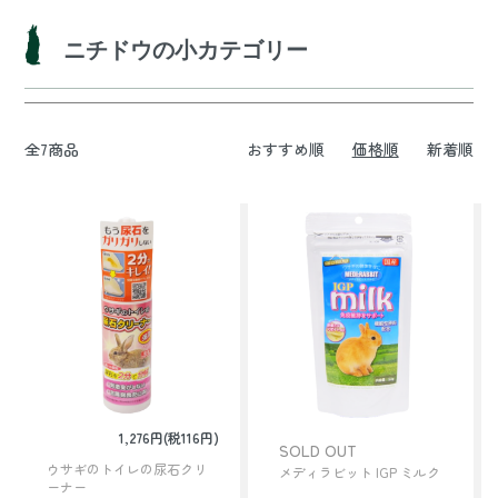
ニチドウの小カテゴリー
全7商品
おすすめ順
価格順
新着順
1,276円(税116円)
SOLD OUT
ウサギのトイレの尿石クリ
メディラビット IGP ミルク
ーナー