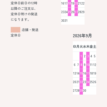
定休日前日の12時
16
17
18
19
20
21
22
以降のご注文は、
23
24
25
26
27
28
29
定休日明けの発送
になります。
30
31
店舗・発送
2026年9月
定休日
日
月
火
水
木
金
土
1
2
3
4
5
6
7
8
9
10
11
12
13
14
15
16
17
18
19
20
21
22
23
24
25
26
27
28
29
30