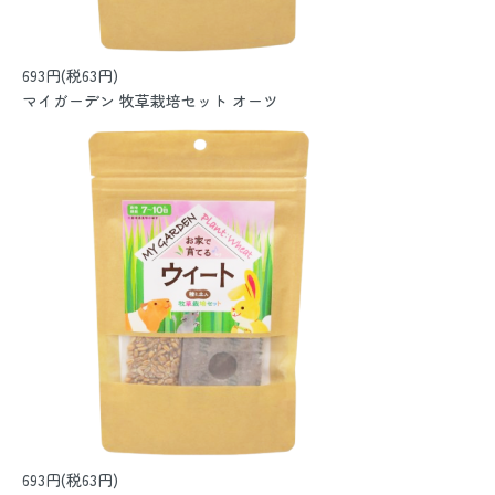
693円(税63円)
マイガーデン 牧草栽培セット オーツ
693円(税63円)