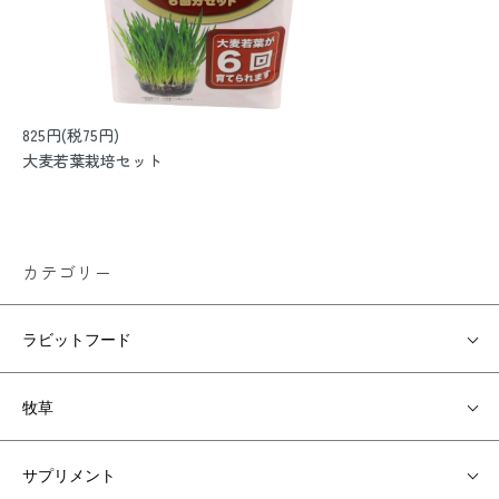
825円(税75円)
大麦若葉栽培セット
カテゴリー
ラビットフード
牧草
サプリメント