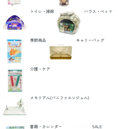
トイレ・掃除
ハウス・ベッド
季節商品
キャリーバッグ
介護・ケア
メモリアル(バニファエンジェル)
書籍・カレンダー
SALE