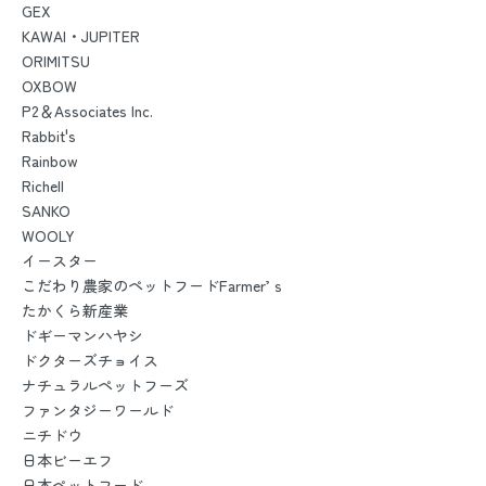
GEX
KAWAI・JUPITER
ORIMITSU
OXBOW
P2＆Associates Inc.
Rabbit's
Rainbow
Richell
SANKO
WOOLY
イースター
こだわり農家のペットフードFarmer’ｓ
たかくら新産業
ドギーマンハヤシ
ドクターズチョイス
ナチュラルペットフーズ
ファンタジーワールド
ニチドウ
日本ビーエフ
日本ペットフード