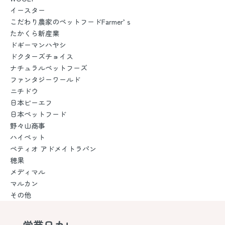
イースター
こだわり農家のペットフードFarmer’ｓ
たかくら新産業
ドギーマンハヤシ
ドクターズチョイス
ナチュラルペットフーズ
ファンタジーワールド
ニチドウ
日本ビーエフ
日本ペットフード
野々山商事
ハイペット
ペティオ アドメイトラパン
穂果
メディマル
マルカン
その他