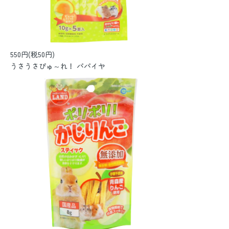
550円(税50円)
うさうさぴゅ～れ！ パパイヤ