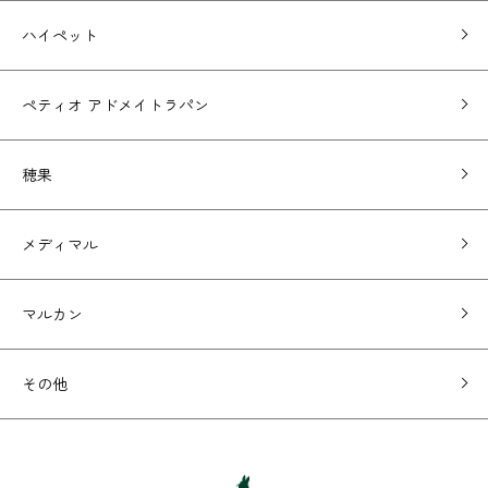
ハイペット
ペティオ アドメイトラパン
穂果
メディマル
マルカン
その他