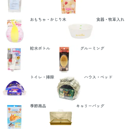
おもちゃ・かじり木
食器・牧草入れ
給水ボトル
グルーミング
トイレ・掃除
ハウス・ベッド
季節商品
キャリーバッグ