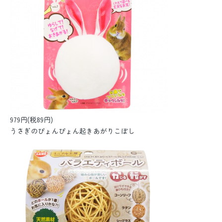
979円(税89円)
うさぎのぴょんぴょん起きあがりこぼし