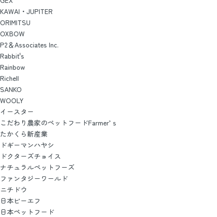
KAWAI・JUPITER
ORIMITSU
OXBOW
P2＆Associates Inc.
Rabbit's
Rainbow
Richell
SANKO
WOOLY
イースター
こだわり農家のペットフードFarmer’ｓ
たかくら新産業
ドギーマンハヤシ
ドクターズチョイス
ナチュラルペットフーズ
ファンタジーワールド
ニチドウ
日本ビーエフ
日本ペットフード