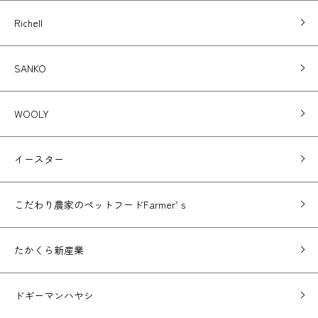
Richell
SANKO
WOOLY
イースター
こだわり農家のペットフードFarmer’ｓ
たかくら新産業
ドギーマンハヤシ