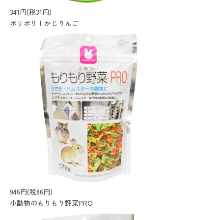
341円(税31円)
ポリポリ！かじりんご
946円(税86円)
小動物のもりもり野菜PRO