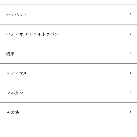
ハイペット
ペティオ アドメイトラパン
穂果
メディマル
マルカン
その他