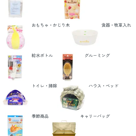
おもちゃ・かじり木
食器・牧草入れ
給水ボトル
グルーミング
トイレ・掃除
ハウス・ベッド
季節商品
キャリーバッグ