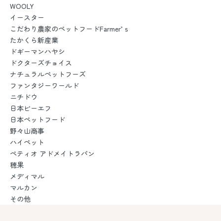
WOOLY
イースター
こだわり農家のペットフードFarmer’ｓ
たかくら新産業
ドギーマンハヤシ
ドクターズチョイス
ナチュラルペットフーズ
ファンタジーワールド
ニチドウ
日本ビーエフ
日本ペットフード
野々山商事
ハイペット
ペティオ アドメイトラパン
穂果
メディマル
マルカン
その他