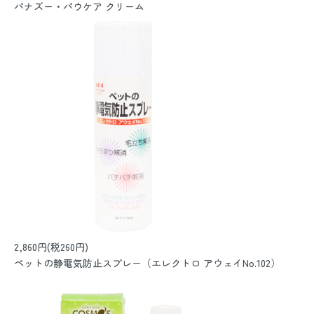
パナズー・パウケア クリーム
2,860円(税260円)
ペットの静電気防止スプレー（エレクトロ アウェイNo.102）