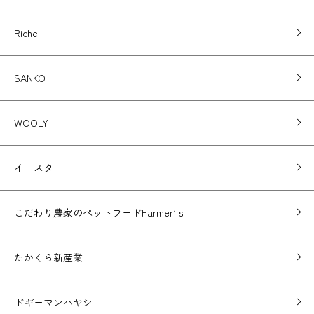
Richell
SANKO
WOOLY
イースター
こだわり農家のペットフードFarmer’ｓ
たかくら新産業
ドギーマンハヤシ