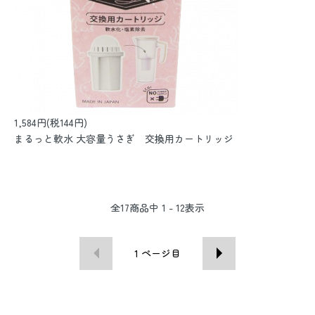
1,584円(税144円)
まるっと軟水 大容量うさぎ 交換用カートリッジ
全
17
商品中
1 - 12
表示
1
ページ目