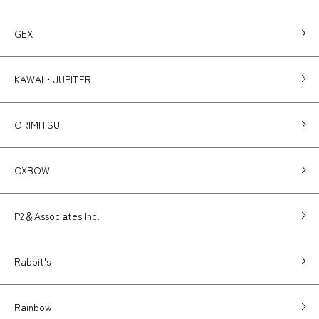
GEX
KAWAI・JUPITER
ORIMITSU
OXBOW
P2＆Associates Inc.
Rabbit's
Rainbow