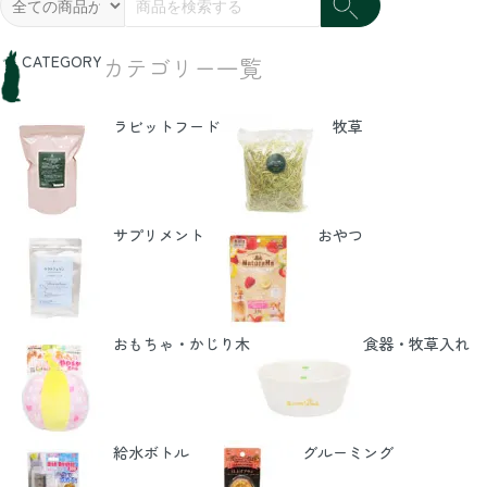
CATEGORY
カテゴリー一覧
ラビットフード
牧草
サプリメント
おやつ
おもちゃ・かじり木
食器・牧草入れ
給水ボトル
グルーミング