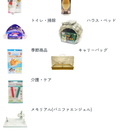
トイレ・掃除
ハウス・ベッド
季節商品
キャリーバッグ
介護・ケア
メモリアル(バニファエンジェル)