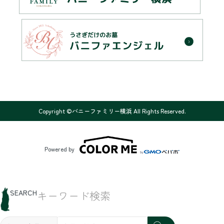
Copyright ©バニーファミリー横浜 All Rights Reserved.
Powered by
SEARCH
キーワード検索