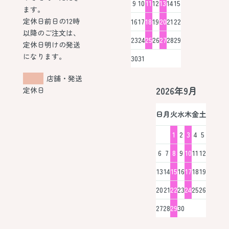
9
10
11
12
13
14
15
ます。
定休日前日の12時
16
17
18
19
20
21
22
以降のご注文は、
23
24
25
26
27
28
29
定休日明けの発送
になります。
30
31
店舗・発送
2026年9月
定休日
日
月
火
水
木
金
土
1
2
3
4
5
6
7
8
9
10
11
12
13
14
15
16
17
18
19
20
21
22
23
24
25
26
27
28
29
30