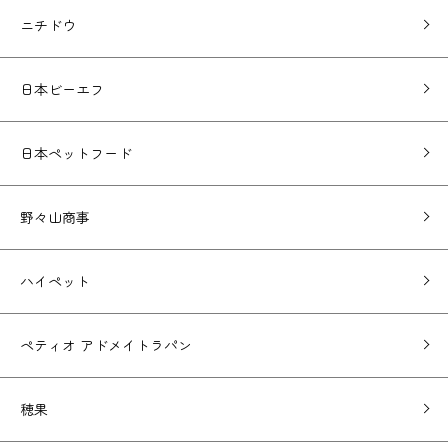
ニチドウ
日本ビーエフ
日本ペットフード
野々山商事
ハイペット
ペティオ アドメイトラパン
穂果