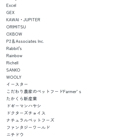
Excel
GEX
KAWAI・JUPITER
ORIMITSU
OXBOW
P2＆Associates Inc.
Rabbit's
Rainbow
Richell
SANKO
WOOLY
イースター
こだわり農家のペットフードFarmer’ｓ
たかくら新産業
ドギーマンハヤシ
ドクターズチョイス
ナチュラルペットフーズ
ファンタジーワールド
ニチドウ