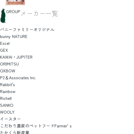
GROUP
メーカー一覧
バニーファミリーオリジナル
bunny NATURE
Excel
GEX
KAWAI・JUPITER
ORIMITSU
OXBOW
P2＆Associates Inc.
Rabbit's
Rainbow
Richell
SANKO
WOOLY
イースター
こだわり農家のペットフードFarmer’ｓ
たかくら新産業