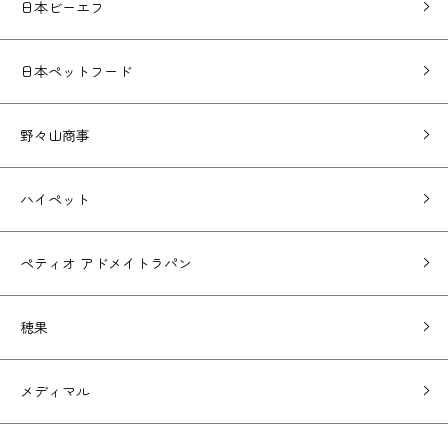
日本ビーエフ
日本ペットフード
野々山商事
ハイペット
ペティオ アドメイトラパン
穂果
メディマル