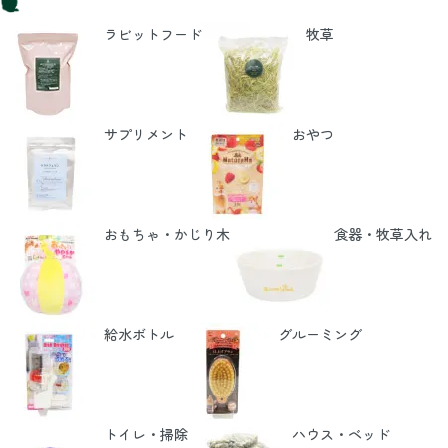
ラビットフード
牧草
サプリメント
おやつ
おもちゃ・かじり木
食器・牧草入れ
給水ボトル
グルーミング
トイレ・掃除
ハウス・ベッド