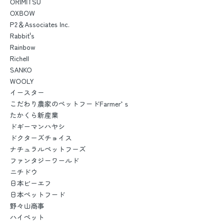
ORIMITSU
OXBOW
P2＆Associates Inc.
Rabbit's
Rainbow
Richell
SANKO
WOOLY
イースター
こだわり農家のペットフードFarmer’ｓ
たかくら新産業
ドギーマンハヤシ
ドクターズチョイス
ナチュラルペットフーズ
ファンタジーワールド
ニチドウ
日本ビーエフ
日本ペットフード
野々山商事
ハイペット