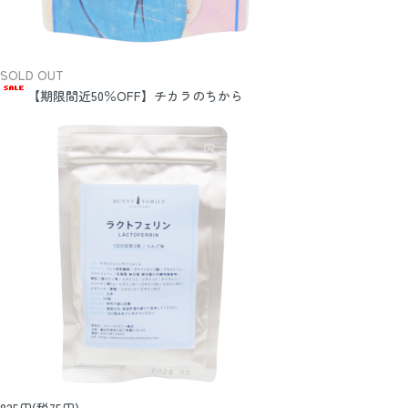
SOLD OUT
【期限間近50％OFF】チカラのちから
825円(税75円)