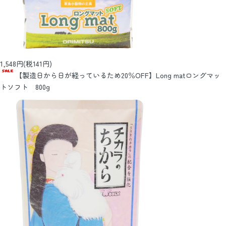
1,548円(税141円)
【製造日から日が経っているため20％OFF】Long matロングマッ
トソフト 800g