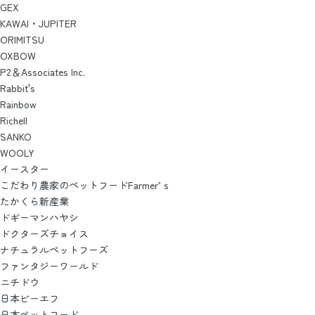
GEX
KAWAI・JUPITER
ORIMITSU
OXBOW
P2＆Associates Inc.
Rabbit's
Rainbow
Richell
SANKO
WOOLY
イースター
こだわり農家のペットフードFarmer’ｓ
たかくら新産業
ドギーマンハヤシ
ドクターズチョイス
ナチュラルペットフーズ
ファンタジーワールド
ニチドウ
日本ビーエフ
日本ペットフード