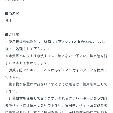
■原産国
日本
■ご注意
・使用後は可燃物として処理して下さい。(各自治体のルールに
従って処理をして下さい。)
※木質系ペレットは水洗トイレに流さないで下さい。排水管を詰
まらせるおそれがあります。
・誤飲を防ぐために、トイレは必ずスノコ付きのタイプを使用し
て下さい。
・生き物が多量に本品を口にするような場合は、使用を中止して
下さい。
・針葉樹材を使用しております。それらにアレルギーがある飼育
者やペットには使用しないで下さい。使用中、ペット及び飼育者
に異常があれば、すぐに使用を中止し、医師や獣医師にご相談下