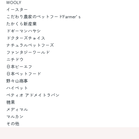
WOOLY
イースター
こだわり農家のペットフードFarmer’ｓ
たかくら新産業
ドギーマンハヤシ
ドクターズチョイス
ナチュラルペットフーズ
ファンタジーワールド
ニチドウ
日本ビーエフ
日本ペットフード
野々山商事
ハイペット
ペティオ アドメイトラパン
穂果
メディマル
マルカン
その他