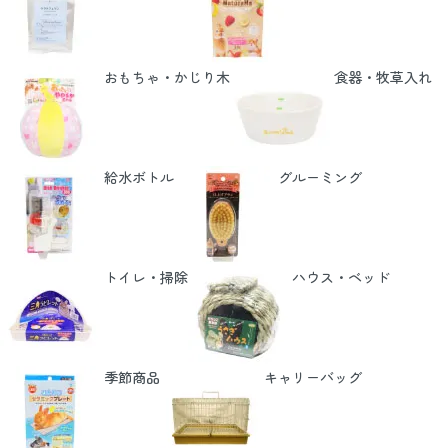
おもちゃ・かじり木
食器・牧草入れ
給水ボトル
グルーミング
トイレ・掃除
ハウス・ベッド
季節商品
キャリーバッグ