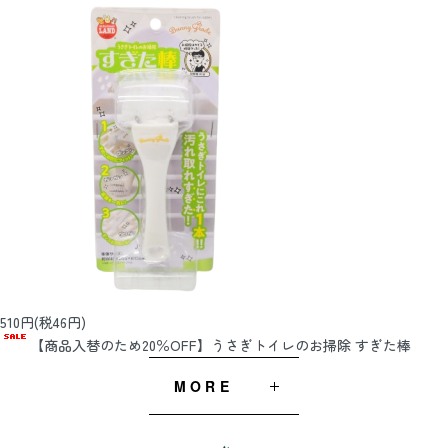
510円(税46円)
【商品入替のため20％OFF】うさぎトイレのお掃除 すぎた棒
MORE