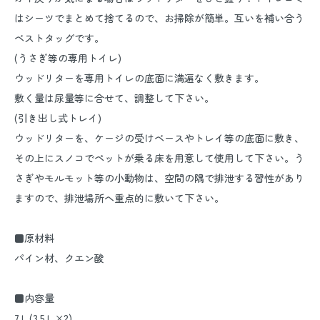
はシーツでまとめて捨てるので、お掃除が簡単。互いを補い合う
ベストタッグです。
(うさぎ等の専用トイレ)
ウッドリターを専用トイレの底面に満遍なく敷きます。
敷く量は尿量等に合せて、調整して下さい。
(引き出し式トレイ)
ウッドリターを、ケージの受けベースやトレイ等の底面に敷き、
その上にスノコでペットが乗る床を用意して使用して下さい。う
さぎやモルモット等の小動物は、空間の隅で排泄する習性があり
ますので、排泄場所へ重点的に敷いて下さい。
■原材料
パイン材、クエン酸
■内容量
7Ｌ(3.5Ｌ×2)