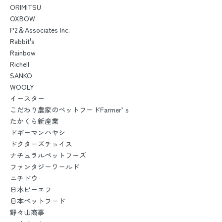
ORIMITSU
OXBOW
P2＆Associates Inc.
Rabbit's
Rainbow
Richell
SANKO
WOOLY
イースター
こだわり農家のペットフードFarmer’ｓ
たかくら新産業
ドギーマンハヤシ
ドクターズチョイス
ナチュラルペットフーズ
ファンタジーワールド
ニチドウ
日本ビーエフ
日本ペットフード
野々山商事