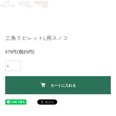
三角ラビレットL用スノコ
979円(税89円)
カートに入れる