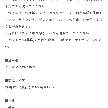
ま湯でよく洗ってください。
・洗う時は、金属製のタワシやベンジン・その他薬品類を使用し
ないでください。キズがついたり、スノコの劣化・ツヤ落ちする
ことがあります。
・汚れはこまめに取り除き、いつも清潔にしてください。
・ペット用品(器具)に触れた後は、石鹸でよく手を洗ってくださ
い。
■適用種
うさぎなどの小動物
■製品サイズ
約 幅32.5×奥行き21.5×高さ4.5㎝
■材質
スチール