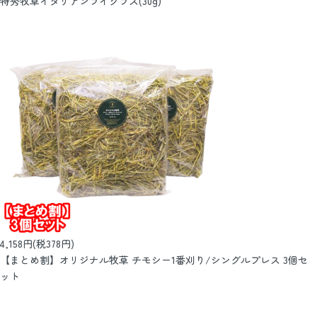
特秀牧草イタリアンライグラス(30g)
4,158円(税378円)
【まとめ割】オリジナル牧草 チモシー1番刈り/シングルプレス 3個セ
ット