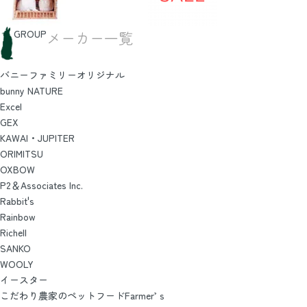
GROUP
メーカー一覧
バニーファミリーオリジナル
bunny NATURE
Excel
GEX
KAWAI・JUPITER
ORIMITSU
OXBOW
P2＆Associates Inc.
Rabbit's
Rainbow
Richell
SANKO
WOOLY
イースター
こだわり農家のペットフードFarmer’ｓ