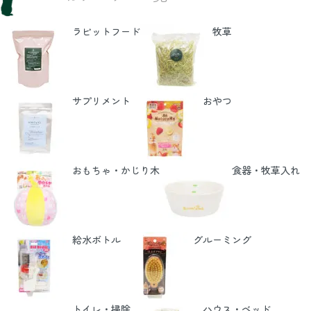
ラビットフード
牧草
サプリメント
おやつ
おもちゃ・かじり木
食器・牧草入れ
給水ボトル
グルーミング
トイレ・掃除
ハウス・ベッド