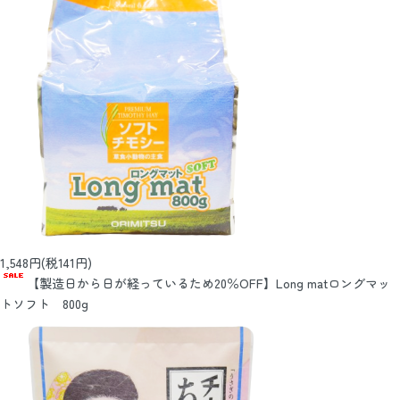
1,548円(税141円)
【製造日から日が経っているため20％OFF】Long matロングマッ
トソフト 800g