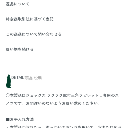
返品について
特定商取引法に基づく表記
この商品について問い合わせる
買い物を続ける
DETAIL
商品説明
○本製品はジェックス ラクラク取付三角ラビレットＬ専用のス
ノコです。お間違いのないようお買い求めください。
■お手入れ方法
・本製品が汚れたら、柔らかいスポンジを用いて、水またはぬる