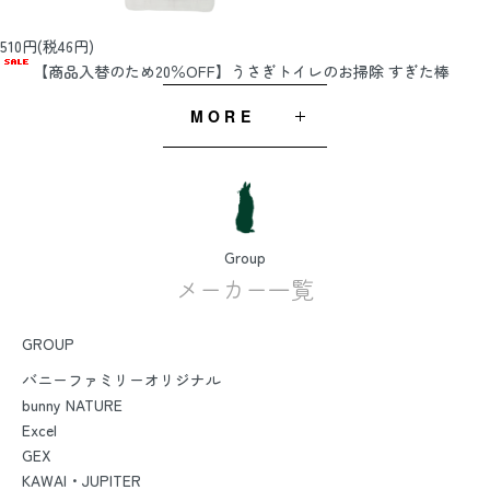
510円(税46円)
【商品入替のため20％OFF】うさぎトイレのお掃除 すぎた棒
MORE
Group
メーカー一覧
GROUP
バニーファミリーオリジナル
bunny NATURE
Excel
GEX
KAWAI・JUPITER