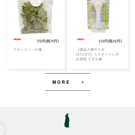
770円(税70円)
510円(税46円)
ブロッコリーの葉
【商品入替のため
20％OFF】うさぎトイレの
お掃除 すぎた棒
MORE