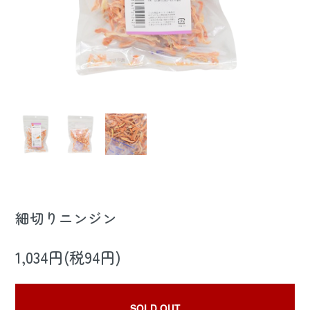
細切りニンジン
1,034円(税94円)
SOLD OUT