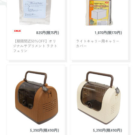
825円(税75円)
1,870円(税170円)
【期限間近50％OFF】オリ
ライトキャリー用キャリー
ジナルサプリメント ラクト
カバー
フェリン
5,390円(税490円)
5,390円(税490円)