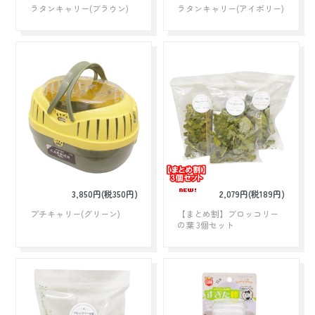
ラタンキャリー(ブラウン)
ラタンキャリー(アイボリー)
3,850円(税350円)
2,079円(税189円)
プチキャリー(グリーン)
【まとめ割】ブロッコリー
の葉 3個セット