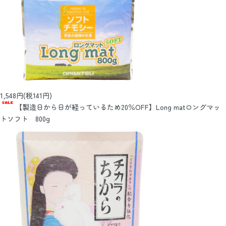
1,548円(税141円)
【製造日から日が経っているため20％OFF】Long matロングマッ
トソフト 800g