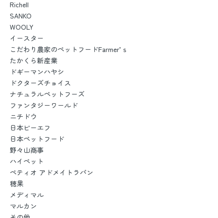
Richell
SANKO
WOOLY
イースター
こだわり農家のペットフードFarmer’ｓ
たかくら新産業
ドギーマンハヤシ
ドクターズチョイス
ナチュラルペットフーズ
ファンタジーワールド
ニチドウ
日本ビーエフ
日本ペットフード
野々山商事
ハイペット
ペティオ アドメイトラパン
穂果
メディマル
マルカン
その他