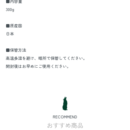
■内容量
300g
■原産国
日本
■保管方法
高温多湿を避け、暗所で保管してください。
開封後はお早めにご使用ください。
RECOMMEND
おすすめ商品