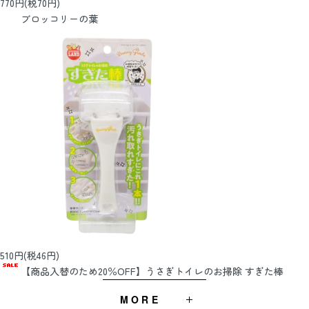
770円(税70円)
ブロッコリーの葉
510円(税46円)
【商品入替のため20％OFF】うさぎトイレのお掃除 すぎた棒
MORE