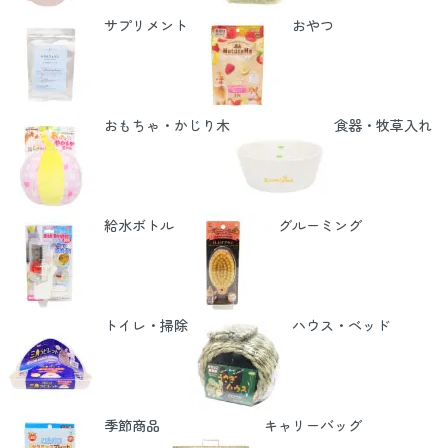
サプリメント
おやつ
おもちゃ・かじり木
食器・牧草入れ
給水ボトル
グルーミング
トイレ・掃除
ハウス・ベッド
季節商品
キャリーバッグ