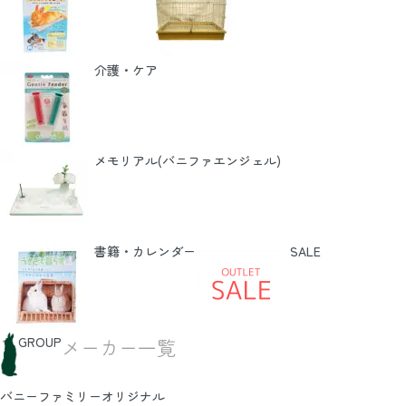
介護・ケア
メモリアル(バニファエンジェル)
書籍・カレンダー
SALE
GROUP
メーカー一覧
バニーファミリーオリジナル