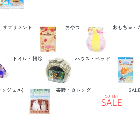
サプリメント
おやつ
おもちゃ・
トイレ・掃除
ハウス・ベッド
エンジェル)
書籍・カレンダー
SAL