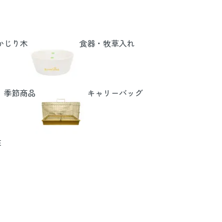
かじり木
食器・牧草入れ
季節商品
キャリーバッグ
E