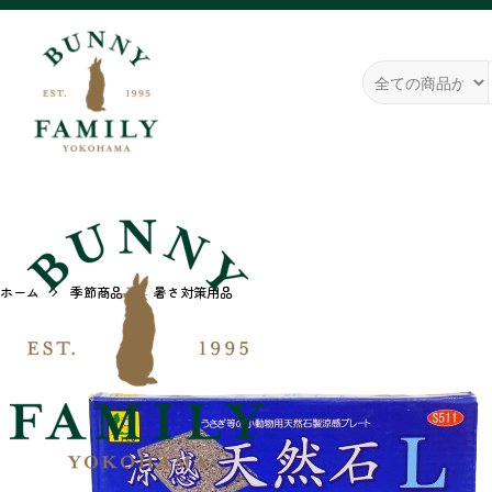
ホーム
季節商品
暑さ対策用品