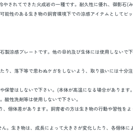
り冷やされてできた火成岩の一種です。耐久性に優れ、御影石(
可能性のある生き物の飼育環境下での涼感アイテムとしてピッ
石製涼感プレートです。他の目的及び生体には使用しないで下
たり、落下等で思わぬケガをしないよう、取り扱いには十分注
や保管はしないで下さい。(本体が高温になる場合があります。
。酸性洗剤等は使用しないで下さい。
より、個体差があります。飼育者の方は生き物の行動や習性を
ません。生き物は、成長によって大きさが変化したり、各個体に