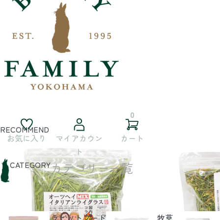
0
RECOMMEND
お気に入り
マイアカウン
カート
ト
CATEGORY
カテゴリー一覧
ラビットフード
牧草