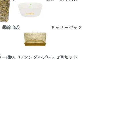
季節商品
キャリーバッグ
E
ー1番刈り/シングルプレス 3個セット