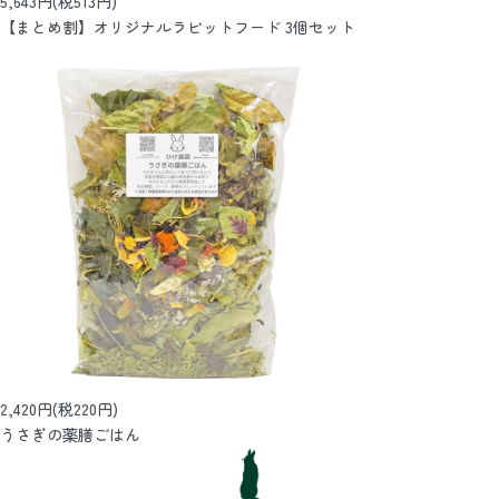
5,643円(税513円)
【まとめ割】オリジナルラビットフード 3個セット
2,420円(税220円)
うさぎの薬膳ごはん