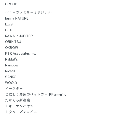
GROUP
バニーファミリーオリジナル
bunny NATURE
Excel
GEX
KAWAI・JUPITER
ORIMITSU
OXBOW
P2＆Associates Inc.
Rabbit's
Rainbow
Richell
SANKO
WOOLY
イースター
こだわり農家のペットフードFarmer’ｓ
たかくら新産業
ドギーマンハヤシ
ドクターズチョイス