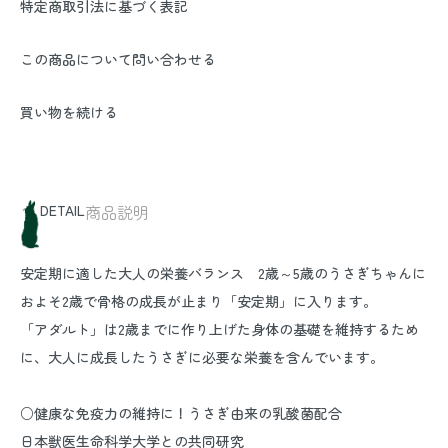
特定商取引法に基づく表記
この商品について問い合わせる
買い物を続ける
DETAIL
商品説明
安定期に適した大人の栄養バランス 2歳～5歳のうさぎちゃんに
およそ2歳で骨格の成長が止まり「安定期」に入ります。
「アダルト」は2歳までに作り上げた身体の基礎を維持するため
に、大人に成長したうさぎに必要な栄養を含んでいます。
○健康な免疫力の維持に！うさぎ由来の乳酸菌配合
日本獣医生命科学大学との共同研究