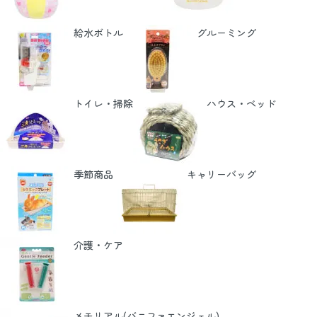
給水ボトル
グルーミング
トイレ・掃除
ハウス・ベッド
季節商品
キャリーバッグ
介護・ケア
メモリアル(バニファエンジェル)