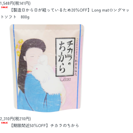
1,548円(税141円)
【製造日から日が経っているため20％OFF】Long matロングマッ
トソフト 800g
2,310円(税210円)
【期限間近50％OFF】チカラのちから