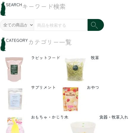
SEARCH
キーワード検索
CATEGORY
カテゴリー一覧
ラビットフード
牧草
サプリメント
おやつ
おもちゃ・かじり木
食器・牧草入れ