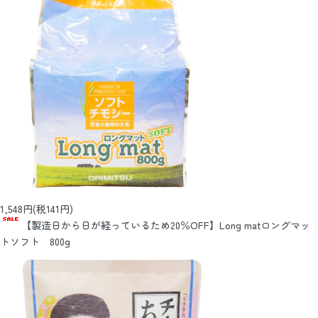
1,548円(税141円)
【製造日から日が経っているため20％OFF】Long matロングマッ
トソフト 800g