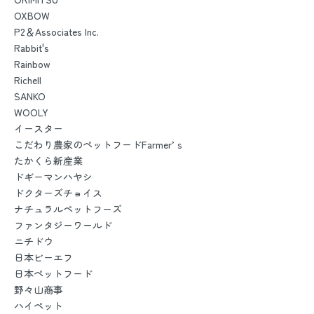
OXBOW
P2＆Associates Inc.
Rabbit's
Rainbow
Richell
SANKO
WOOLY
イースター
こだわり農家のペットフードFarmer’ｓ
たかくら新産業
ドギーマンハヤシ
ドクターズチョイス
ナチュラルペットフーズ
ファンタジーワールド
ニチドウ
日本ビーエフ
日本ペットフード
野々山商事
ハイペット