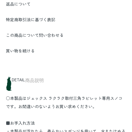
返品について
特定商取引法に基づく表記
この商品について問い合わせる
買い物を続ける
DETAIL
商品説明
○本製品はジェックス ラクラク取付三角ラビレット専用スノコ
です。お間違いのないようお買い求めください。
■お手入れ方法
・本製品が汚れたら、柔らかいスポンジを用いて、水またはぬる