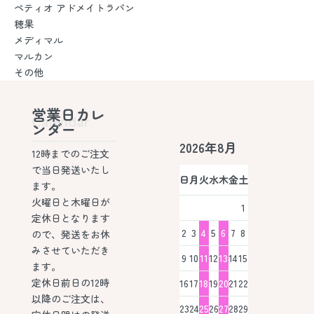
ペティオ アドメイトラパン
穂果
メディマル
マルカン
その他
営業日カレ
Calendar
ンダー
2026年8月
12時までのご注文
で当日発送いたし
日
月
火
水
木
金
土
ます。
火曜日と木曜日が
1
定休日となります
2
3
4
5
6
7
8
ので、発送をお休
みさせていただき
9
10
11
12
13
14
15
ます。
定休日前日の12時
16
17
18
19
20
21
22
以降のご注文は、
23
24
25
26
27
28
29