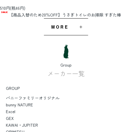
510円(税46円)
【商品入替のため20％OFF】うさぎトイレのお掃除 すぎた棒
MORE
Group
メーカー一覧
GROUP
バニーファミリーオリジナル
bunny NATURE
Excel
GEX
KAWAI・JUPITER
ORIMITSU