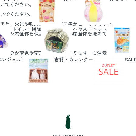
いでください。
いでください。
また、火気や暖房器具のそばに置かないでください。
トイレ・掃除
ハウス・ベッド
。ケージ内全体を保温する場合は部屋全体を暖めてください。
った部分が変色や変形する場合があります。ご注意ください。
エンジェル)
書籍・カレンダー
SAL