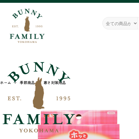
ホーム
季節商品
寒さ対策用品