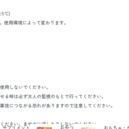
5℃)
使用環境によって変わります。
使用しないでください。
せる時は必ず大人の監視のもとで行ってください。
事故につながる恐れがありますので注意してください。
ください。まや水に浸したりしないでください。
サプリメント
おやつ
おもちゃ・