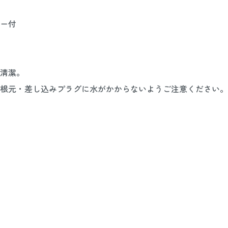
ー付
清潔。
根元・差し込みプラグに水がかからないようご注意ください。