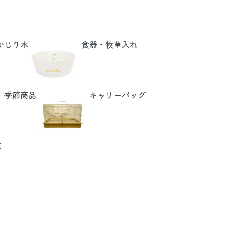
かじり木
食器・牧草入れ
季節商品
キャリーバッグ
E