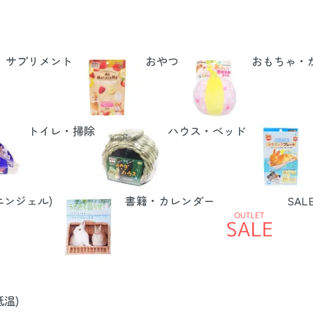
サプリメント
おやつ
おもちゃ・
トイレ・掃除
ハウス・ベッド
エンジェル)
書籍・カレンダー
SAL
温)