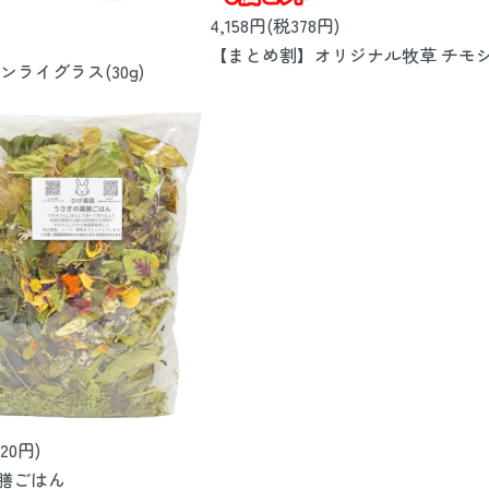
4,158円(税378円)
【まとめ割】オリジナル牧草 チモシ
ライグラス(30g)
20円)
膳ごはん