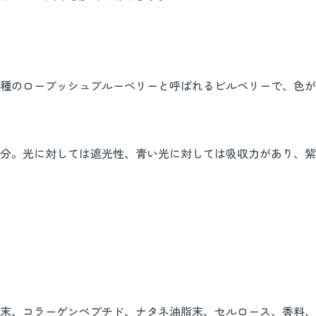
種のローブッシュブルーベリーと呼ばれるビルベリーで、色が
分。光に対しては遮光性、青い光に対しては吸収力があり、紫
末、コラーゲンペプチド、ナタネ油脂末、セルロース、香料、マ