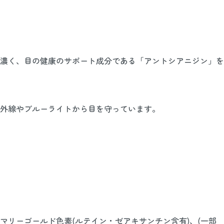
濃く、目の健康のサポート成分である「アントシアニジン」を
外線やブルーライトから目を守っています。
リーゴールド色素(ルテイン・ゼアキサンチン含有)、(一部