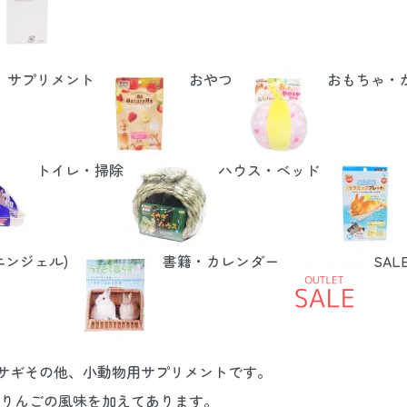
サプリメント
おやつ
おもちゃ・
トイレ・掃除
ハウス・ベッド
エンジェル)
書籍・カレンダー
SAL
ウサギその他、小動物用サプリメントです。
りんごの風味を加えてあります。