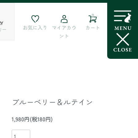
0
RY
お気に入り
マイアカウ
カート
リー
ント
ブルーベリー＆ルテイン
1,980円(税180円)