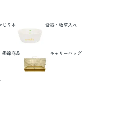
かじり木
食器・牧草入れ
季節商品
キャリーバッグ
E