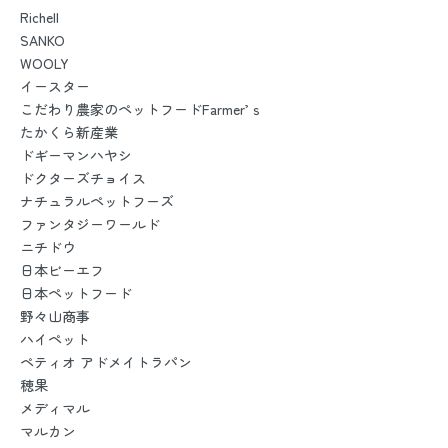
Richell
SANKO
WOOLY
イースター
こだわり農家のペットフードFarmer’ｓ
たかくら新産業
ドギーマンハヤシ
ドクターズチョイス
ナチュラルペットフーズ
ファンタジーワールド
ニチドウ
日本ビーエフ
日本ペットフード
野々山商事
ハイペット
ペティオ アドメイトラパン
穂果
メディマル
マルカン