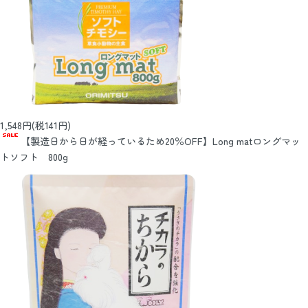
1,548円(税141円)
【製造日から日が経っているため20％OFF】Long matロングマッ
トソフト 800g