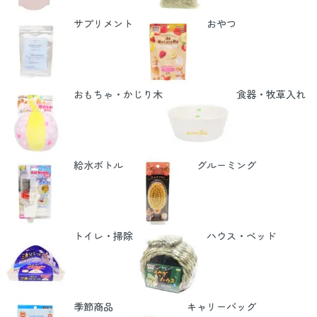
サプリメント
おやつ
おもちゃ・かじり木
食器・牧草入れ
給水ボトル
グルーミング
トイレ・掃除
ハウス・ベッド
季節商品
キャリーバッグ