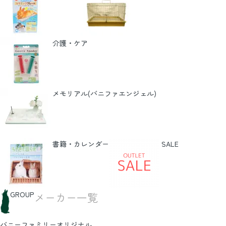
介護・ケア
メモリアル(バニファエンジェル)
書籍・カレンダー
SALE
GROUP
メーカー一覧
バニーファミリーオリジナル