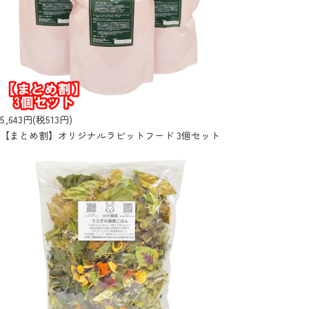
5,643円(税513円)
【まとめ割】オリジナルラビットフード 3個セット