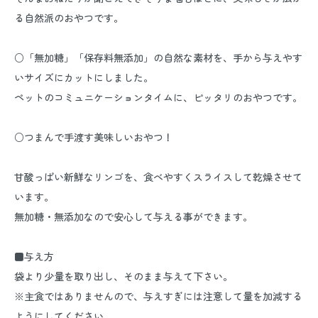
る自然派のおやつです。
○「無加糖」「保存料無添加」の自然な素材を、手から与えやす
いサイズにカットにしました。
ペットのコミュニケーションタイムに、ピッタリのおやつです。
○つまんで手渡す美味しいおやつ！
甘酸っぱい新鮮なリンゴを、食べやすくスライスして乾燥させて
います。
無加糖・無添加なので安心して与える事ができます。
■与え方
袋より少量を取り出し、そのまま与えて下さい。
※主食ではありませんので、与えすぎには注意して量を加減する
ようにしてください。