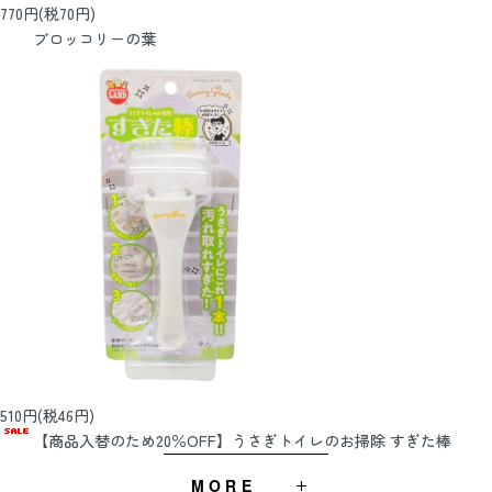
770円(税70円)
ブロッコリーの葉
510円(税46円)
【商品入替のため20％OFF】うさぎトイレのお掃除 すぎた棒
MORE