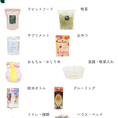
ラビットフード
牧草
サプリメント
おやつ
おもちゃ・かじり木
食器・牧草入れ
給水ボトル
グルーミング
トイレ・掃除
ハウス・ベッド