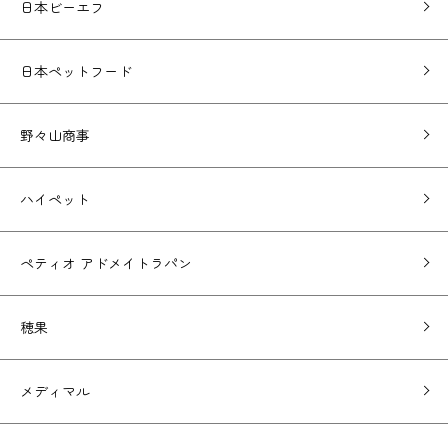
日本ビーエフ
日本ペットフード
野々山商事
ハイペット
ペティオ アドメイトラパン
穂果
メディマル