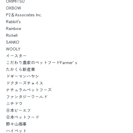
ORIMITSU
OXBOW
P2＆Associates Inc.
Rabbit's
Rainbow
Richell
SANKO
WOOLY
イースター
こだわり農家のペットフードFarmer’ｓ
たかくら新産業
ドギーマンハヤシ
ドクターズチョイス
ナチュラルペットフーズ
ファンタジーワールド
ニチドウ
日本ビーエフ
日本ペットフード
野々山商事
ハイペット