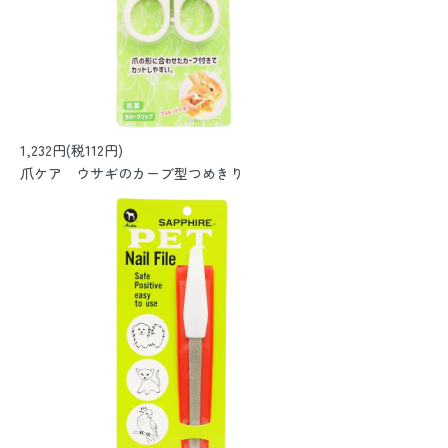
1,232円(税112円)
爪ケア ウサギのカーブ型つめきり