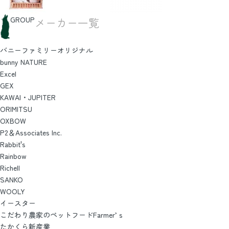
GROUP
メーカー一覧
バニーファミリーオリジナル
bunny NATURE
Excel
GEX
KAWAI・JUPITER
ORIMITSU
OXBOW
P2＆Associates Inc.
Rabbit's
Rainbow
Richell
SANKO
WOOLY
イースター
こだわり農家のペットフードFarmer’ｓ
たかくら新産業