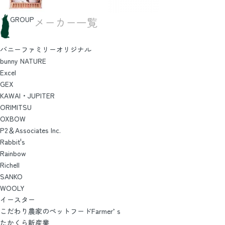
GROUP
メーカー一覧
バニーファミリーオリジナル
bunny NATURE
Excel
GEX
KAWAI・JUPITER
ORIMITSU
OXBOW
P2＆Associates Inc.
Rabbit's
Rainbow
Richell
SANKO
WOOLY
イースター
こだわり農家のペットフードFarmer’ｓ
たかくら新産業