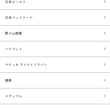
日本ビーエフ
日本ペットフード
野々山商事
ハイペット
ペティオ アドメイトラパン
穂果
メディマル