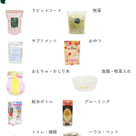
ラビットフード
牧草
サプリメント
おやつ
おもちゃ・かじり木
食器・牧草入れ
給水ボトル
グルーミング
トイレ・掃除
ハウス・ベッド