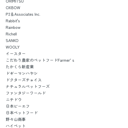
ORIMITSU
OXBOW
P2＆Associates Inc.
Rabbit's
Rainbow
Richell
SANKO
WOOLY
イースター
こだわり農家のペットフードFarmer’ｓ
たかくら新産業
ドギーマンハヤシ
ドクターズチョイス
ナチュラルペットフーズ
ファンタジーワールド
ニチドウ
日本ビーエフ
日本ペットフード
野々山商事
ハイペット